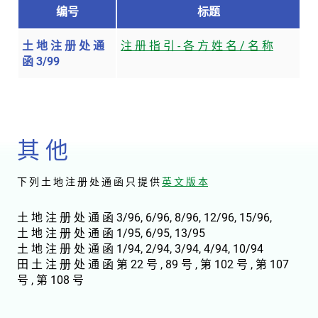
编号
标题
土 地 注 册 处 通
注 册 指 引 - 各 方 姓 名 / 名 称
函 3/99
其 他
下 列 土 地 注 册 处 通 函 只 提 供
英 文 版 本
土 地 注 册 处 通 函 3/96, 6/96, 8/96, 12/96, 15/96,
土 地 注 册 处 通 函 1/95, 6/95, 13/95
土 地 注 册 处 通 函 1/94, 2/94, 3/94, 4/94, 10/94
田 土 注 册 处 通 函 第 22 号 , 89 号 , 第 102 号 , 第 107
号 , 第 108 号