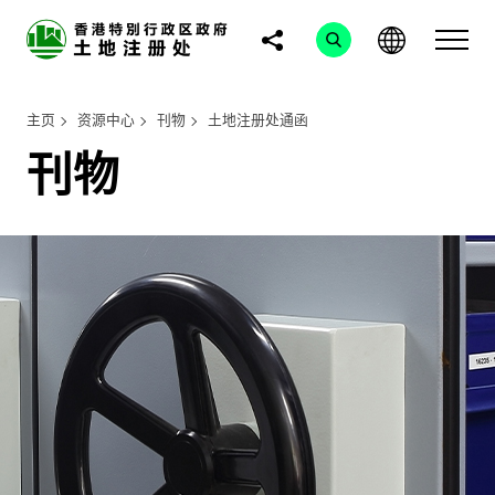
主页
资源中心
刊物
土地注册处通函
刊物