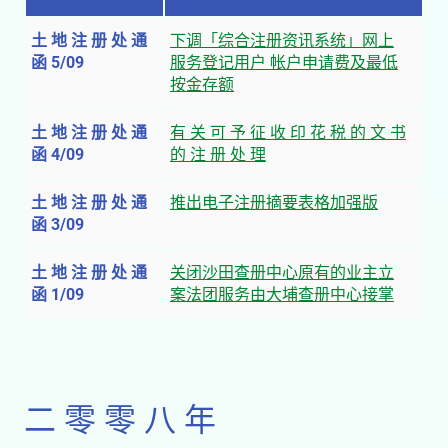
土 地 注 册 处 通
下调「综合注册资讯系统」网上
函 5/09
服务登记用户 帐户申请费及最低
按金存额
土 地 注 册 处 通
有 关 可 予 征 收 印 花 税 的 文 书
函 4/09
的 注 册 处 理
土 地 注 册 处 通
推出电子注册摘要表格加强版
函 3/09
土 地 注 册 处 通
关闭沙田查册中心原有的业主立
函 1/09
案法团服务由大埔查册中心接掌
二 零 零 八 年