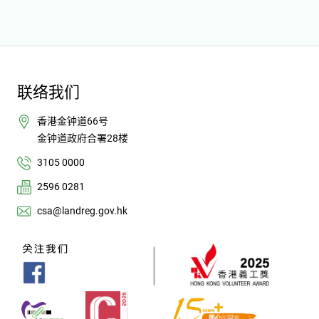
联络我们
香港金钟道66号
金钟道政府合署28楼
3105 0000
2596 0281
csa@landreg.gov.hk