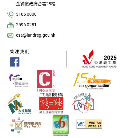
金钟道政府合署28楼
3105 0000
2596 0281
csa@landreg.gov.hk