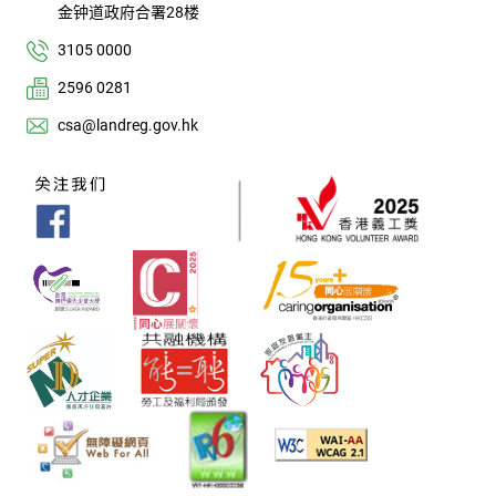
金钟道政府合署28楼
3105 0000
2596 0281
csa@landreg.gov.hk