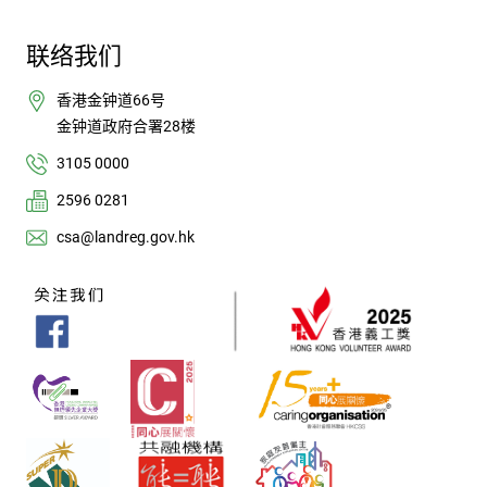
联络我们
香港金钟道66号
金钟道政府合署28楼
3105 0000
2596 0281
csa@landreg.gov.hk