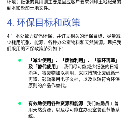
环境；纸张的耗用则主要是因应客户要求列印土地纪录的
副本和影印土地文件。
4. 环保目标和政策
4.1 本处致力提倡环保，并订立相关的环保目标，尽量减
少耗用纸张、能源、各种办公室物料和天然资源。现把我
们采用的环保政策胪列如下：
「减少使用」、「废物利用」、「循环再造」
及「替代使用」
- 我们尽可能减少纸张的日常
消耗、将废物加以利用、采取措施让废纸循环
再造、鼓励采用电子文档，以及以较符合环保
原则的产品作替代。
有效地使用各种资源和能源
- 我们鼓励员工善
用天然资源，以及尽可能在办公室装设节能系
统。