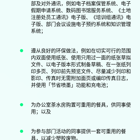
部及对外通讯，例如电子档案保管系统、电子
假期申请系统、数码图书馆服务系统、《土地
注册处员工通讯》电子版、《培训组通讯》电
子版、部门会议设施电子预约系统和知识管理
系统；
遵从良好的环保做法，例如在切实可行的范围
内双面使用纸张、使用只用过一面的纸张草拟
文件、以电子版本形式制备草稿、在一张纸列
印多页、列印前先预览文件、尽量减少列印和
影印、传真时无需附加面页或编印传真日志，
并使用「节省喷墨」功能和充电池；
为办公室茶水房购置可重用的餐具，供同事使
用；以及
为参与部门活动的同事提供一套可重用的餐
具，以减少塑胶废物。