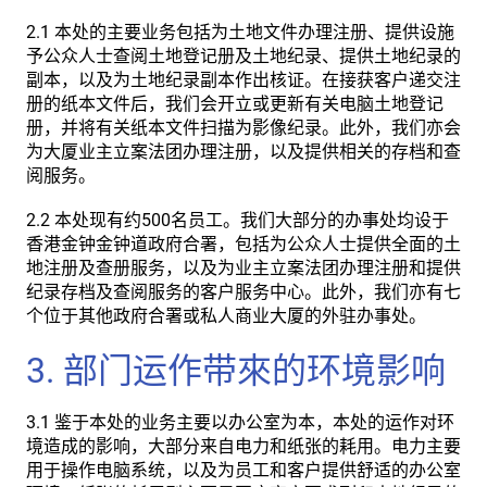
2.1 本处的主要业务包括为土地文件办理注册、提供设施
予公众人士查阅土地登记册及土地纪录、提供土地纪录的
副本，以及为土地纪录副本作出核证。在接获客户递交注
册的纸本文件后，我们会开立或更新有关电脑土地登记
册，并将有关纸本文件扫描为影像纪录。此外，我们亦会
为大厦业主立案法团办理注册，以及提供相关的存档和查
阅服务。
2.2 本处现有约500名员工。我们大部分的办事处均设于
香港金钟金钟道政府合署，包括为公众人士提供全面的土
地注册及查册服务，以及为业主立案法团办理注册和提供
纪录存档及查阅服务的客户服务中心。此外，我们亦有七
个位于其他政府合署或私人商业大厦的外驻办事处。
3. 部门运作带來的环境影响
3.1 鉴于本处的业务主要以办公室为本，本处的运作对环
境造成的影响，大部分来自电力和纸张的耗用。电力主要
用于操作电脑系统，以及为员工和客户提供舒适的办公室