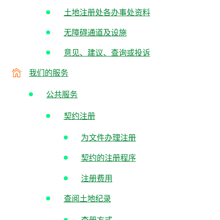
土地注册处各办事处资料
无障碍通道及设施
意见、建议、查询或投诉
我们的服务
公共服务
契约注册
为文件办理注册
契约的注册程序
注册费用
查阅土地纪录