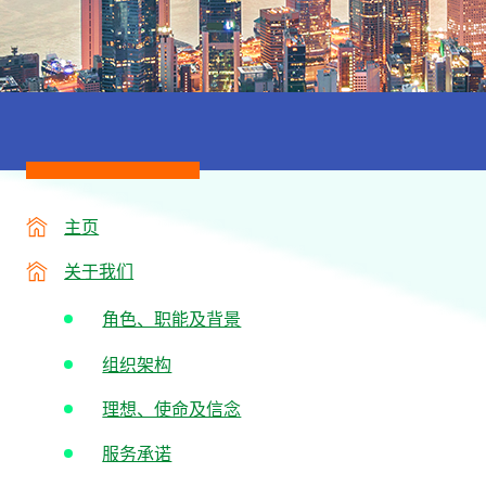
主页
关于我们
角色、职能及背景
组织架构
理想、使命及信念
服务承诺