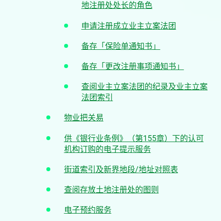
地注册处处长的角色
申请注册成立业主立案法团
备存「保险单通知书」
备存「更改注册事项通知书」
查阅业主立案法团的纪录及业主立案
法团索引
物业把关易
供《银行业条例》（第155章）下的认可
机构订购的电子提示服务
街道索引及新界地段/地址对照表
查阅存放土地注册处的图则
电子预约服务