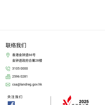
联络我们
香港金钟道66号
金钟道政府合署28楼
3105 0000
2596 0281
csa@landreg.gov.hk