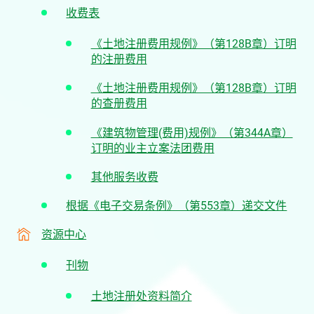
收费表
《土地注册费用规例》（第128B章）订明
的注册费用
《土地注册费用规例》（第128B章）订明
的查册费用
《建筑物管理(费用)规例》（第344A章）
订明的业主立案法团费用
其他服务收费
根据《电子交易条例》（第553章）递交文件
资源中心
刊物
土地注册处资料简介