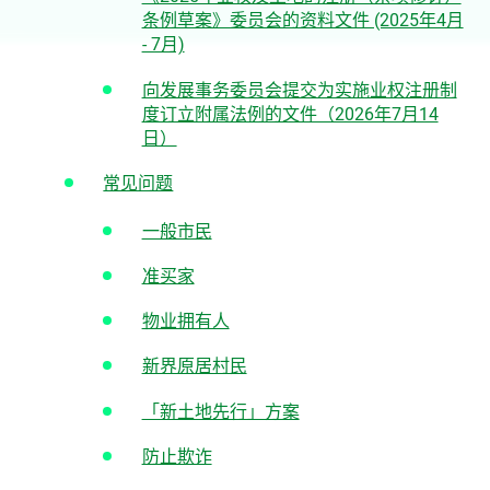
条例草案》委员会的资料文件 (2025年4月
- 7月)
向发展事务委员会提交为实施业权注册制
度订立附属法例的文件（2026年7月14
日）
常见问题
一般市民
准买家
物业拥有人
新界原居村民
「新土地先行」方案
防止欺诈