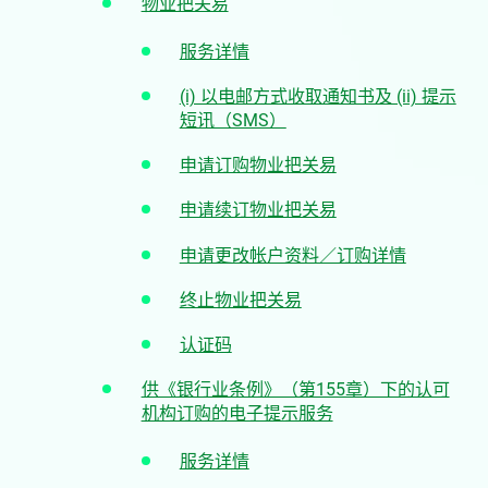
物业把关易
服务详情
(i) 以电邮方式收取通知书及 (ii) 提示
短讯（SMS）
申请订购物业把关易
申请续订物业把关易
申请更改帐户资料／订购详情
终止物业把关易
认证码
供《银行业条例》（第155章）下的认可
机构订购的电子提示服务
服务详情