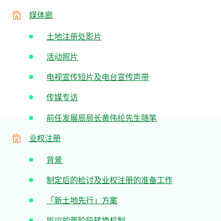
媒体廊
土地注册处影片
活动照片
电视宣传短片及电台宣传声带
传媒专访
前任发展局局长黄伟纶先生随笔
业权注册
背景
制定后的检讨及业权注册的准备工作
「新土地先行」方案
拟议的两阶段转换机制