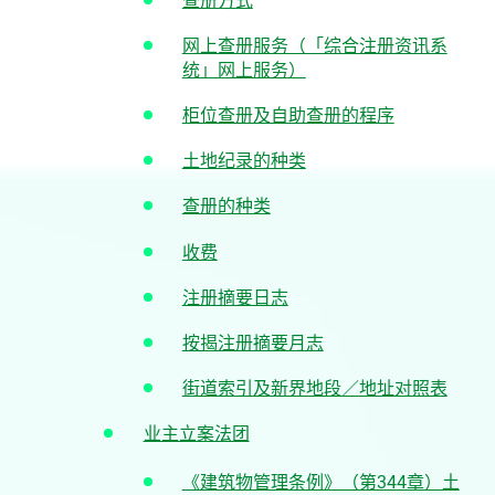
查册方式
网上查册服务（「综合注册资讯系
统」网上服务）
柜位查册及自助查册的程序
土地纪录的种类
查册的种类
收费
注册摘要日志
按揭注册摘要月志
街道索引及新界地段／地址对照表
业主立案法团
《建筑物管理条例》（第344章）土