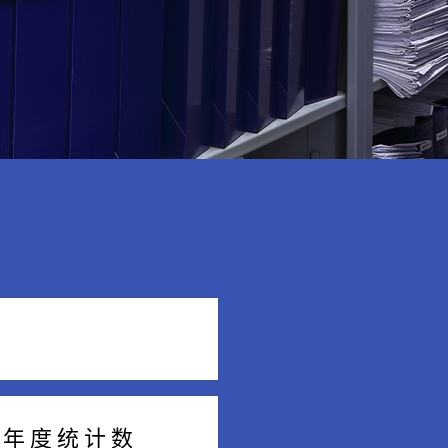
 年 度 统 计 数