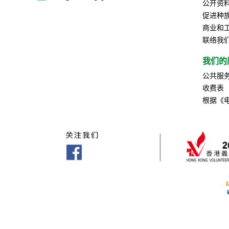
公开资
促进种
商业和
联络我
我们的
公共服
收费表
根据《