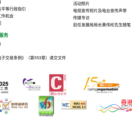
料
活动照片
族平等行政指引
电视宣传短片及电台宣传声带
工作机会
传媒专访
们
前任发展局局长黄伟纶先生随笔
服务
务
电子交易条例》（第553章）递交文件