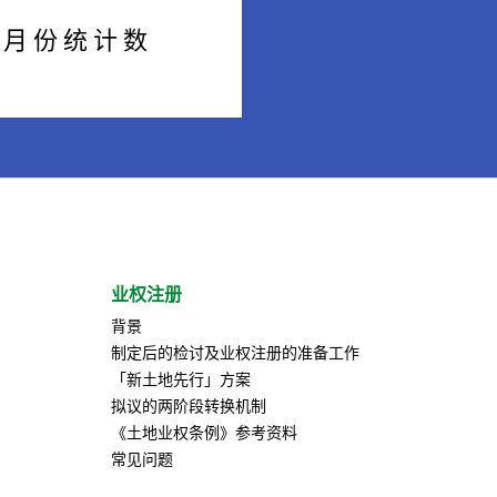
 月 份 统 计 数
业权注册
背景
制定后的检讨及业权注册的准备工作
「新土地先行」方案
拟议的两阶段转换机制
《土地业权条例》参考资料
常见问题