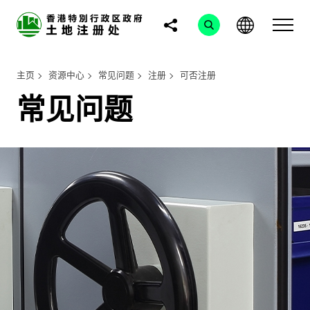
主页
资源中心
常见问题
注册
可否注册
常见问题