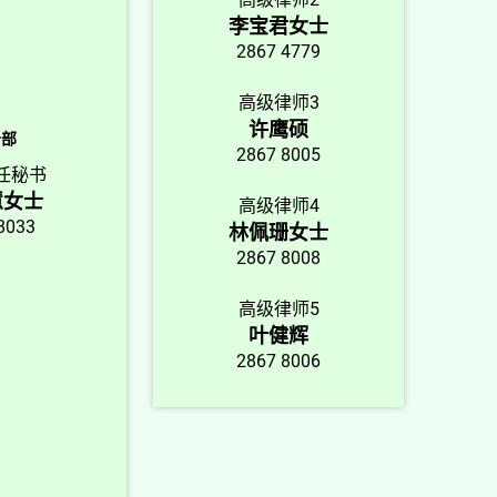
李宝君女士
2867 4779
高级律师3
许鹰硕
务部
2867 8005
任秘书
慧女士
高级律师4
8033
林佩珊女士
2867 8008
高级律师5
叶健辉
2867 8006