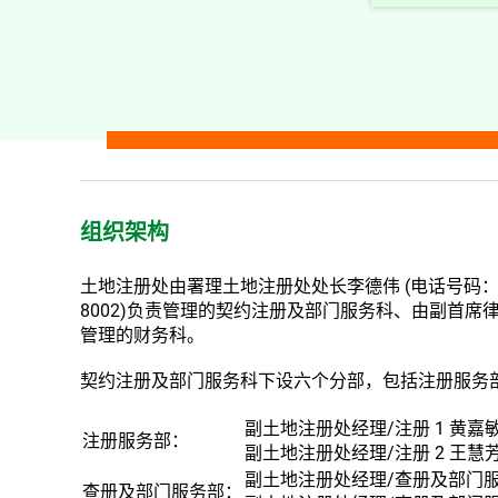
组织架构
土地注册处由
署理土地注册处处长李德伟 (电话号码：286
8002)
负责管理的契约注册及部门服务科、由副首席律师李德
管理的财务科。
契约注册及部门服务科下设六个分部，包括注册服务
副土地注册处经理/注册 1 黄嘉
注册服务部：
副土地注册处经理/注册 2 王慧
副土地注册处经理/查册及部门服务 1
查册及部门服务部：