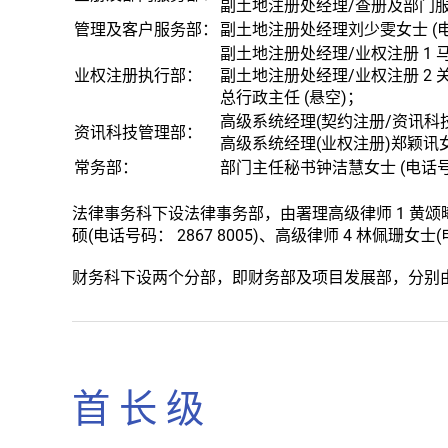
副土地注册处经理/查册及部门服务 2
管理及客户服务部：
副土地注册处经理刘少雯女士
(
副土地注册处经理/业权注册 1 马秀
业权注册执行部：
副土地注册处经理/业权注册 2 关绍
总行政主任 (悬空)；
高级系统经理(契约注册/资讯科技)郭
资讯科技管理部：
高级系统经理(业权注册)郑颖讯女士 
常务部：
部门主任秘书钟洁慧女士 (电话号码：
法律事务科下设法律事务部，由
署理高级律师 1 黄颂曦(电
硕(电话号码： 2867 8005)
、高级律师 4 林佩珊女士(电话
财务科下设两个分部，即财务部及项目发展部，分别由副业
首 长 级