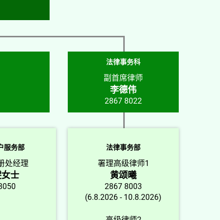
法律事务科
副首席律师
李德伟
2867 8022
户服务部
法律事务部
册处经理
署理高级律师1
雯女士
黄颂曦
8050
2867 8003
(6.8.2026 - 10.8.2026)
高级律师2