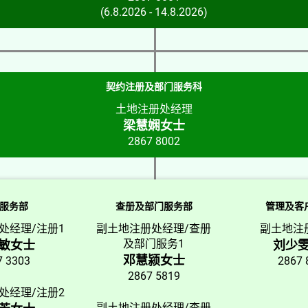
(6.8.2026 - 14.8.2026)
契约注册及部门服务科
土地注册处经理
梁慧娴女士
2867 8002
服务部
查册及部门服务部
管理及客
处经理/注册1
副土地注册处经理/查册
副土地注
及部门服务1
敏女士
刘少
邓慧颍女士
7 3303
2867 
2867 5819
处经理/注册2
副土地注册处经理/查册