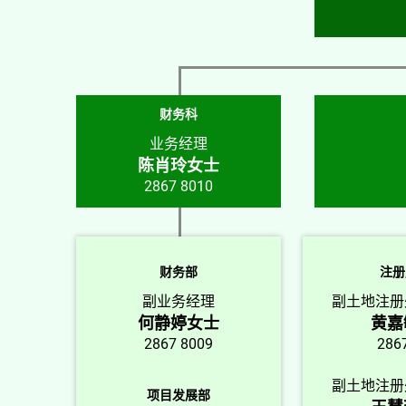
财务科
业务经理
陈肖玲女士
2867 8010
财务部
注册
副业务经理
副土地注册
何静婷女士
黄嘉
2867 8009
286
副土地注册
项目发展部