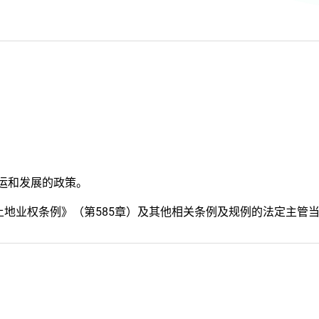
运和发展的政策。
土地业权条例》（第585章）及其他相关条例及规例的法定主管