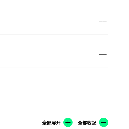
全部展开
全部收起