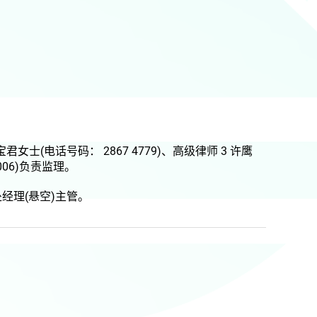
李宝君女士(电话号码： 2867 4779)
、高级律师 3 许鹰
006)负责监理。
经理(悬空)主管。