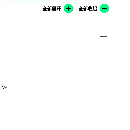
全部展开
全部收起
当局。