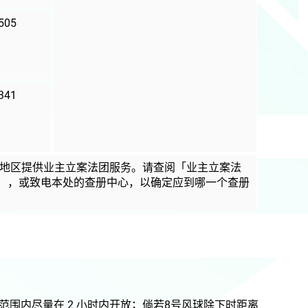
505
341
地区提供业主立案法团服务。请查阅「业主立案法
），或致电本处的查册中心，以确定应到哪一个查册
围内尽量在 2 小时内开放；倘若8号风球除下时距离