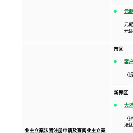
元
元
元
市区
客
（
新界区
大
（
法
业主立案法团注册申请及查阅业主立案