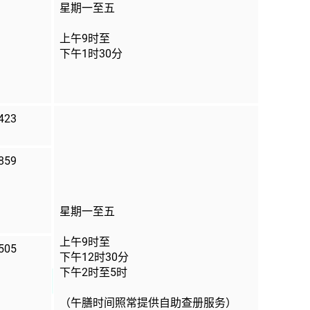
星期一至五
上午9时至
下午1时30分
423
859
星期一至五
上午9时至
505
下午12时30分
下午2时至5时
（午膳时间照常提供自助查册服务）