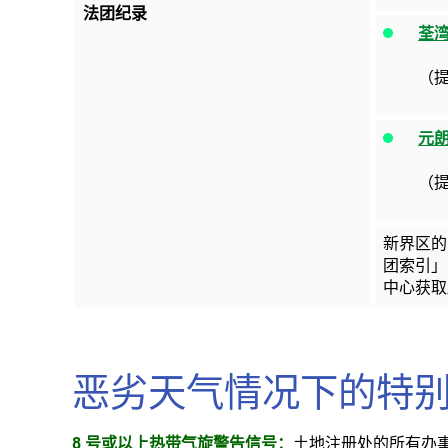
法团纪录
荃
（
元
（
新界区的
团索引
中心获取
恶劣天气情况下的特
8 号或以上热带气旋警告信号：
土地注册处的所有办事