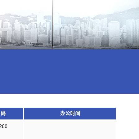
号码
办公时间
200