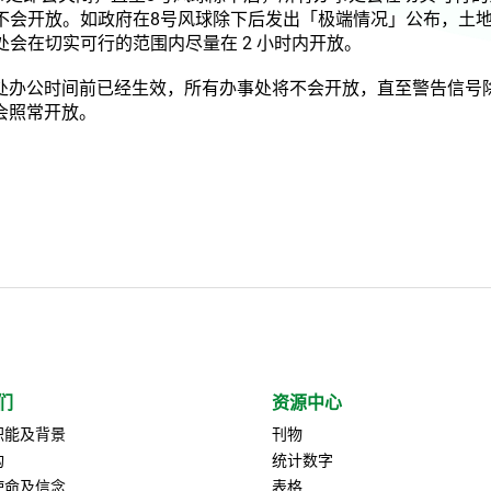
将不会开放。如政府在8号风球除下后发出「极端情况」公布，土
处会在切实可行的范围内尽量在 2 小时内开放。
处办公时间前已经生效，所有办事处将不会开放，直至警告信号除
会照常开放。
们
资源中心
职能及背景
刊物
构
统计数字
使命及信念
表格