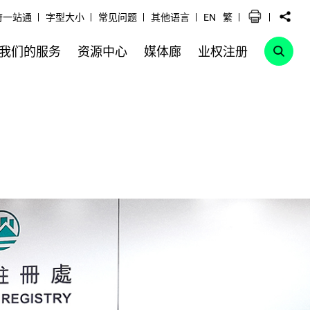
府一站通
字型大小
常见问题
其他语言
EN
繁
我们的服务
资源中心
媒体廊
业权注册