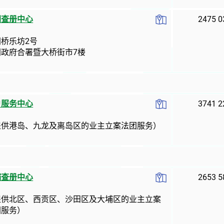
朗查册中心
2475 0
朗桥乐坊2号
朗政府合署暨大桥街市7楼
户服务中心
3741 2
提供港岛、九龙及离岛区的业主立案法团服务）
埔查册中心
2653 5
提供北区、西贡区、沙田区及大埔区的业主立案
团服务）