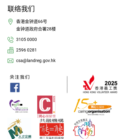
联络我们
香港金钟道66号
金钟道政府合署28楼
3105 0000
2596 0281
csa@landreg.gov.hk