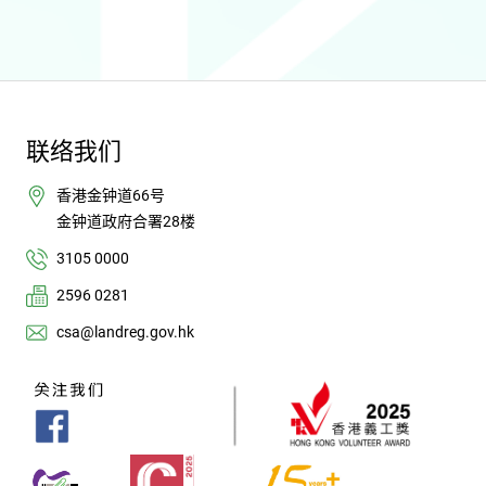
联络我们
香港金钟道66号
金钟道政府合署28楼
3105 0000
2596 0281
csa@landreg.gov.hk