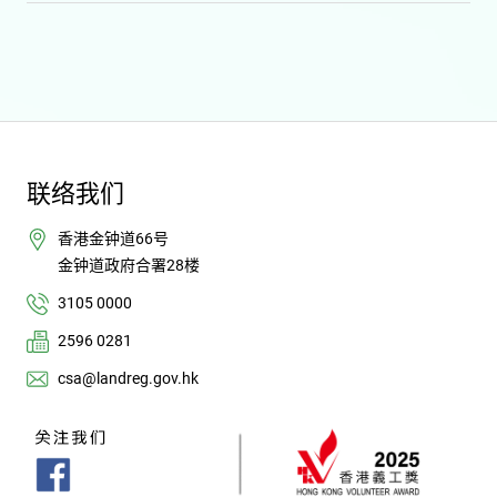
联络我们
香港金钟道66号
金钟道政府合署28楼
3105 0000
2596 0281
csa@landreg.gov.hk