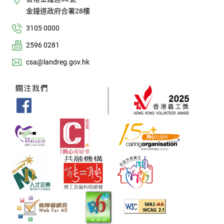
金鐘道政府合署28樓
3105 0000
2596 0281
csa@landreg.gov.hk