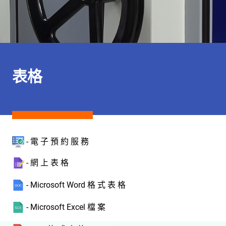
表格
- 電 子 預 約 服 務
- 網 上 表 格
- Microsoft Word 格 式 表 格
- Microsoft Excel 檔 案