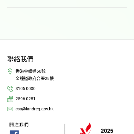
聯絡我們
香港金鐘道66號
金鐘道政府合署28樓
3105 0000
2596 0281
csa@landreg.gov.hk