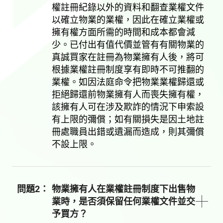
權註冊紀錄以外的資料和翻查業權文件
以確立物業的業權，因此在確立業權或
擁有權方面所需的時間和成本都會減
少。已付出有值代價並管有有關物業的
真誠買家在註冊為物業擁有人後，將可
根據業權註冊制度享有即時不可推翻的
業權。如因法庭命令把物業業權歸還或
拒絕歸還前物業擁有人而喪失擁有權，
該擁有人可在涉及欺詐的情況下申索設
有上限的彌償；如有關損失是因土地註
冊處職員出錯或遺漏而造成，則其彌償
不設上限。
問題2：
物業擁有人在業權註冊制度下出售物
業時，是否須保留任何業權文件並交
予買方？