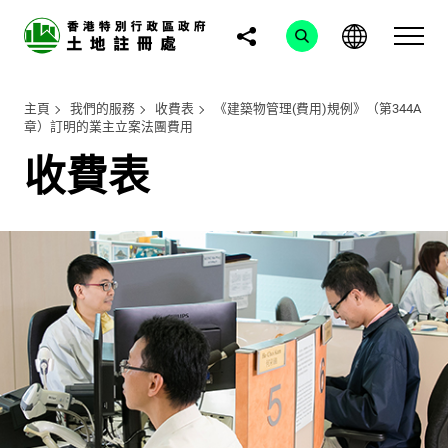
主頁
我們的服務
收費表
《建築物管理(費用)規例》（第344A
章）訂明的業主立案法團費用
收費表