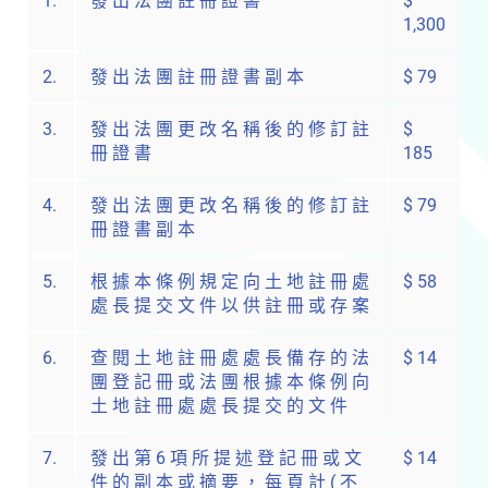
1.
發 出 法 團 註 冊 證 書
$
1,300
2.
發 出 法 團 註 冊 證 書 副 本
$ 79
3.
發 出 法 團 更 改 名 稱 後 的 修 訂 註
$
冊 證 書
185
4.
發 出 法 團 更 改 名 稱 後 的 修 訂 註
$ 79
冊 證 書 副 本
5.
根 據 本 條 例 規 定 向 土 地 註 冊 處
$ 58
處 長 提 交 文 件 以 供 註 冊 或 存 案
6.
查 閱 土 地 註 冊 處 處 長 備 存 的 法
$ 14
團 登 記 冊 或 法 團 根 據 本 條 例 向
土 地 註 冊 處 處 長 提 交 的 文 件
7.
發 出 第 6 項 所 提 述 登 記 冊 或 文
$ 14
件 的 副 本 或 摘 要 ， 每 頁 計 ( 不