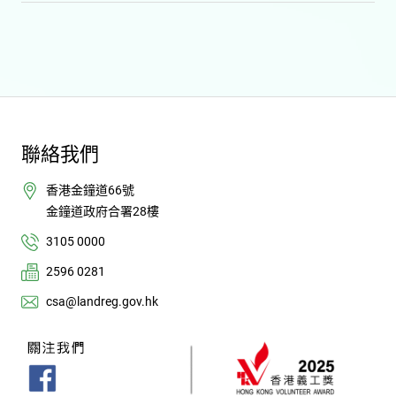
聯絡我們
香港金鐘道66號
金鐘道政府合署28樓
3105 0000
2596 0281
csa@landreg.gov.hk