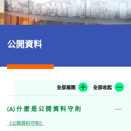
公開資料
全部展開
全部收起
(A) 什 麼 是 公 開 資 料 守 則
《公開資料守則》