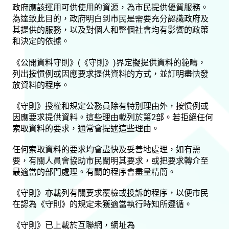
政府應該運用可供使用的資源，為市民提供優質服務。
為達致此目的，政府明白到市民是需要充分認識政府及
其提供的服務，以及對個人和整個社會均有影響的政策
和決定的依據。
《公開資料守則》(《守則》)界定擬提供資料的範疇，
列出按慣例或因應要求提供資料的方式，並訂明盡快發
放資料的程序。
《守則》授權和規定公務員除有特別理由外，按慣例或
因應要求提供資料。這些理由載列於第2部。若拒絕任何
索取資料的要求，通常會提述這些理由。
任何索取資料的要求均會盡快及妥善地處理，如有需
要，有關人員會協助市民闡明其要求，或把要求轉介至
最適當的部門處理。有關的程序會盡量精簡。
《守則》亦載列有關要求覆檢或投訴的程序，以便市民
在認為《守則》的規定未獲適當執行時知所遵循。
《守則》已上載於互聯網，網址為