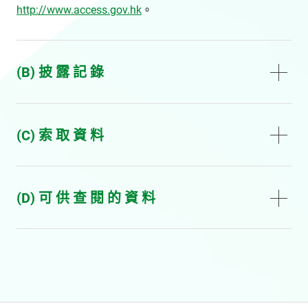
http://www.access.gov.hk
。
(B) 披 露 記 錄
(C) 索 取 資 料
(D) 可 供 查 閱 的 資 料