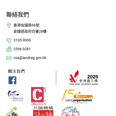
聯絡我們
香港金鐘道66號
金鐘道政府合署28樓
3105 0000
2596 0281
csa@landreg.gov.hk