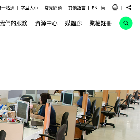
府一站通
字型大小
常見問題
其他語言
EN
简
我們的服務
資源中心
媒體廊
業權註冊