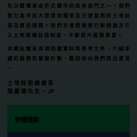
先 以 營 運 基 金 形 式 運 作 的 政 府 部 門 之 一 。 我 們
致 力 為 市 民 大 眾 提 供 穩 妥 及 方 便 易 用 的 土 地 註
冊 及 資 訊 服 務 。 我 們 亦 會 透 過 推 行 新 措 施 及 引
入 土 地 業 權 註 冊 制 度 ， 不 斷 提 升 服 務 質 素 。
本 網 站 載 有 各 項 相 關 資 料 和 參 考 文 件 ， 介 紹 本
處 的 服 務 和 發 展 計 劃 ， 歡 迎 你 向 我 們 提 出 意 見
。
土 地 註 冊 處 處 長
陸 嘉 健 先 生 ， JP
快捷連結