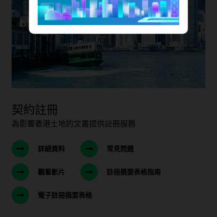
契約註冊
為影響香港土地的文書提供註冊服務
詳細資料
常見問題
觀看影片
註冊摘要表格指南
電子註冊摘要表格