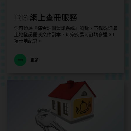
IRIS 網上查冊服務
你可透過『綜合註冊資訊系統』瀏覽、下載或訂購
土地登記冊或文件副本，每宗交易可訂購多達 30
項土地紀錄。
更多