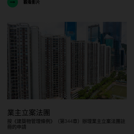
觀看影片
業主立案法團
按《建築物管理條例》（第344章）辦理業主立案法團註
冊的申請