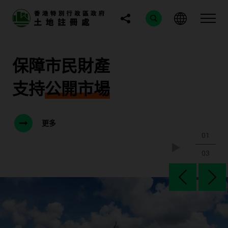
保障市民財產
支持
公開市場
更多
01
03