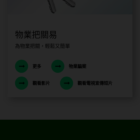
物業把關易
為物業把關，輕鬆又簡單
更多
物業騙案
觀看影片
觀看電視宣傳短片