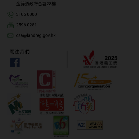
金鐘道政府合署28樓
3105 0000
2596 0281
csa@landreg.gov.hk