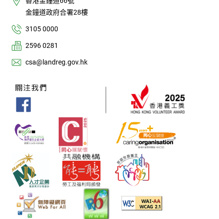
香港金鐘道66號
金鐘道政府合署28樓
3105 0000
2596 0281
csa@landreg.gov.hk