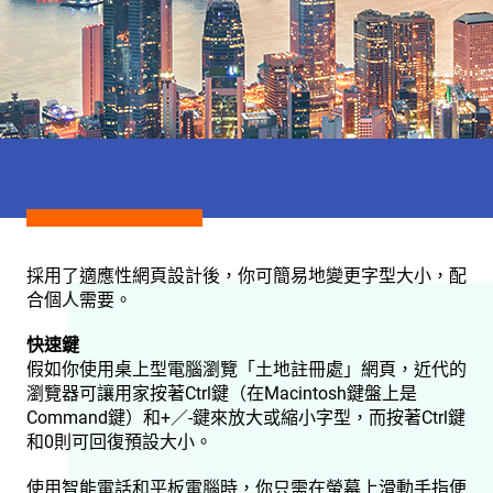
採用了適應性網頁設計後，你可簡易地變更字型大小，配
合個人需要。
快速鍵
假如你使用桌上型電腦瀏覽「土地註冊處」網頁，近代的
瀏覽器可讓用家按著Ctrl鍵（在Macintosh鍵盤上是
Command鍵）和+／-鍵來放大或縮小字型，而按著Ctrl鍵
和0則可回復預設大小。
使用智能電話和平板電腦時，你只需在螢幕上滑動手指便