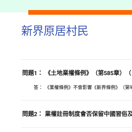
新界原居村民
問題1：
《土地業權條例》（第585章）
答：
《業權條例》不會影響《新界條例》（第
問題2：
業權註冊制度會否保留中國習俗