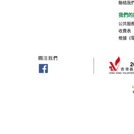
聯絡我
我們的
公共服
收費表
根據《