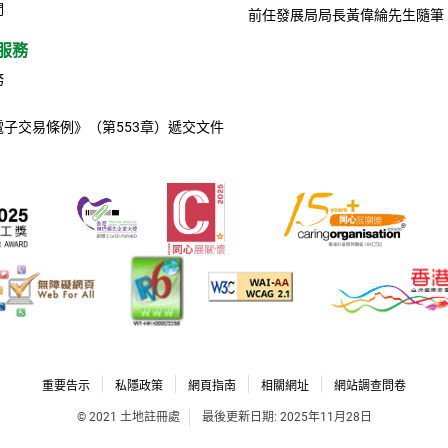
們
前任發展局局長黃偉綸先生隨筆
服務
務
電子交易條例》（第553章）遞交文件
重要告示
私隱政策
網頁指南
相關網址
網站調查問卷
© 2021 土地註冊處
最後更新日期: 2025年11月28日