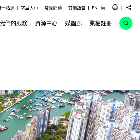
府一站通
字型大小
常見問題
其他語言
EN
简
我們的服務
資源中心
媒體廊
業權註冊