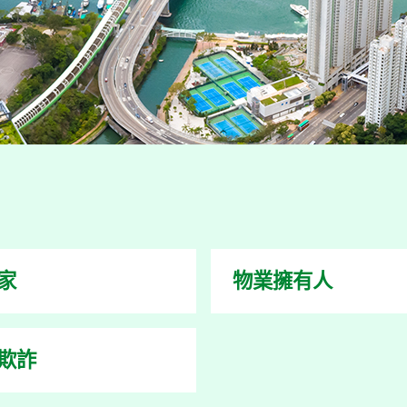
家
物業擁有人
欺詐