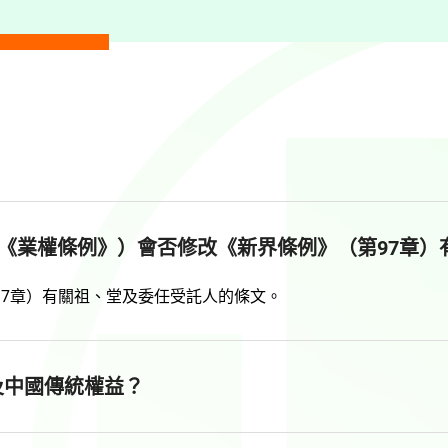
（《業權條例》）會否修改《新界條例》（第97章
97章）有關祖、堂及委任受託人的條文。
及中國傳統權益？