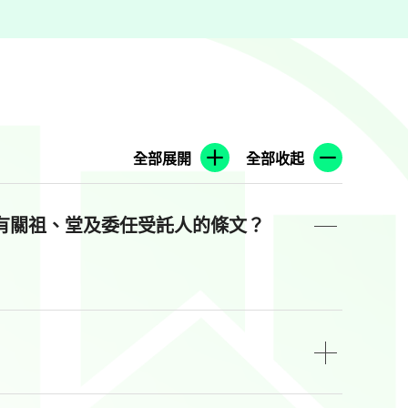
全部展開
全部收起
）有關祖、堂及委任受託人的條文？