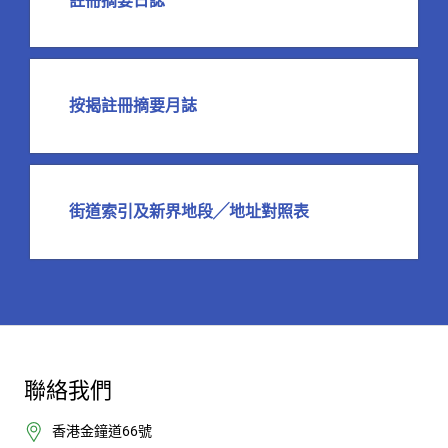
註冊摘要日誌
按揭註冊摘要月誌
街道索引及新界地段╱地址對照表
聯絡我們
香港金鐘道66號