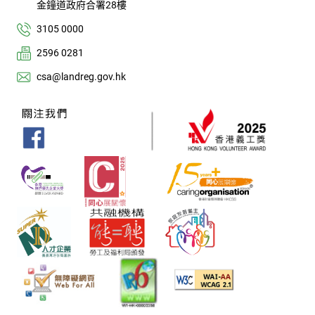
金鐘道政府合署28樓
3105 0000
2596 0281
csa@landreg.gov.hk