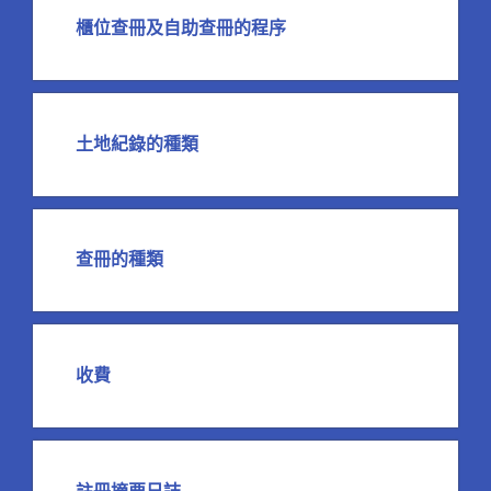
櫃位查冊及自助查冊的程序
土地紀錄的種類
查冊的種類
收費