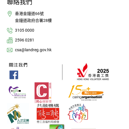
聯絡我們
香港金鐘道66號
金鐘道政府合署28樓
3105 0000
2596 0281
csa@landreg.gov.hk