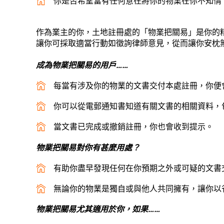
你是否希望當有任何意在將你的物業在你不知情
作為業主的你，土地註冊處的「物業把關易」是你的
讓你可採取適當行動如徵詢律師意見，從而讓你安枕
成為物業把關易的用戶……
每當有涉及你的物業的文書交付本處註冊，你便
你可以從電郵通知書知道有關文書的相關資料，
當文書已完成或撤銷註冊，你也會收到提示。
物業把關易對你有甚麼用處？
有助你盡早發現任何在你預期之外或可疑的文書
無論你的物業是獨自或與他人共同擁有，讓你以
物業把關易尤其適用於你，如果……