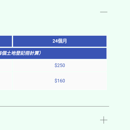
24個月
每個土地登記冊計算）
$250
$160