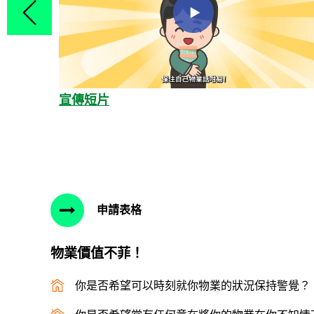
宣傳短片
申請表格
物業價值不菲！
你是否希望可以時刻就你物業的狀況保持警覺？