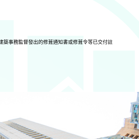
建築事務監督發出的修葺通知書或修葺令等已交付註