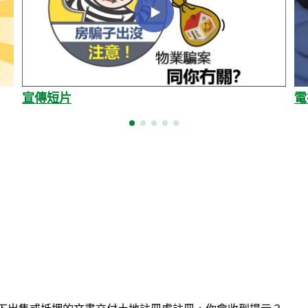
宣傳短片
電