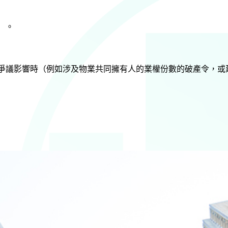
）。
爭議影響時（例如涉及物業共同擁有人的業權份數的破產令，或