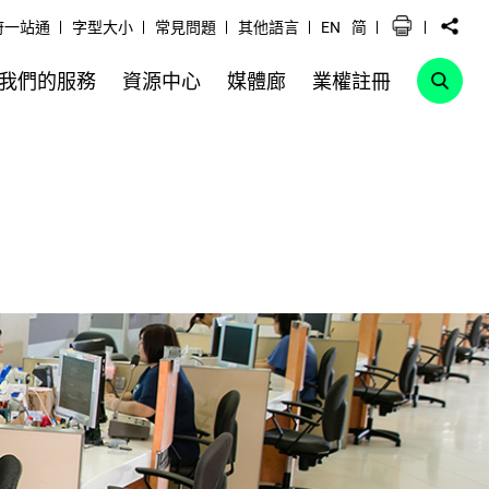
府一站通
字型大小
常見問題
其他語言
EN
简
我們的服務
資源中心
媒體廊
業權註冊