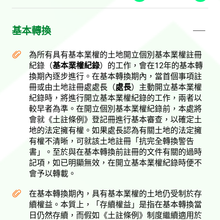
基本轉換
為所有具有基本業權的土地開立個別基本業權註冊
紀錄（
基本業權紀錄
）的工作，會在12年的基本轉
換期內逐步進行。在基本轉換期內，當首個事項註
冊或由土地註冊處處長（
處長
）主動開立基本業權
紀錄時，將進行開立基本業權紀錄的工作，兩者以
較早者為準。在開立個別基本業權紀錄前，本處將
會就《土註條例》登記冊進行基本審查，以確定土
地的法定擁有權。如果處長認為有關土地的法定擁
有權不清晰，可就該土地註冊「抗完全轉換警告
書」。至於與在基本轉換前註冊的文件有關的過時
記項，如已明顯無效，在開立基本業權紀錄時便不
會予以轉載。
在基本轉換期內，具有基本業權的土地仍受制於存
續權益。本質上，「存續權益」是指在基本轉換當
日仍然存續，而假如《土註條例》制度繼續適用於