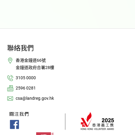
聯絡我們
香港金鐘道66號
金鐘道政府合署28樓
3105 0000
2596 0281
csa@landreg.gov.hk