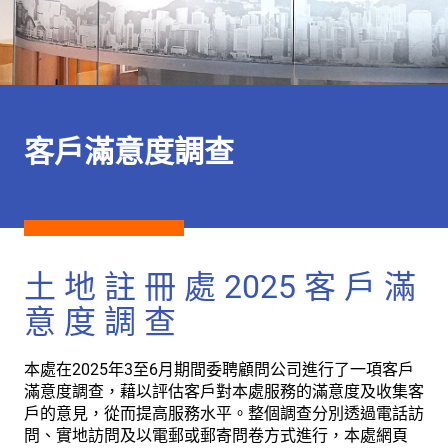
客戶滿意度調查
土 地 註 冊 處 2025 客 戶 滿
意 度 調 查
本處在2025年3至6月期間委聘顧問公司進行了一項客戶
滿意度調查，藉以評估客戶對本處服務的滿意度及收集客
戶的意見，從而提高服務水平。整個調查分別透過電話訪
問、實地訪問及以電郵或郵寄問卷方式進行，本處網頁