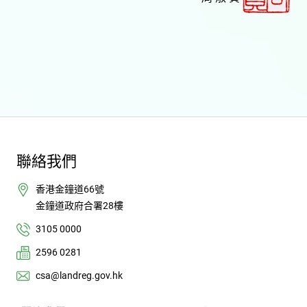
聯絡我們
香港金鐘道66號
金鐘道政府合署28樓
3105 0000
2596 0281
csa@landreg.gov.hk