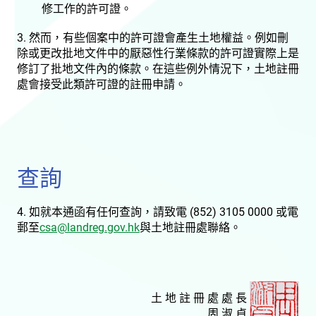
修工作的許可證。
3. 然而，有些個案中的許可證會產生土地權益。例如刪
除或更改批地文件中的厭惡性行業條款的許可證實際上是
修訂了批地文件內的條款。在這些例外情況下，土地註冊
處會接受此類許可證的註冊申請。
查詢
4. 如就本通函有任何查詢，請致電 (852) 3105 0000 或電
郵至
csa@landreg.gov.hk
與土地註冊處聯絡。
土 地 註 冊 處 處 長
周 淑 貞