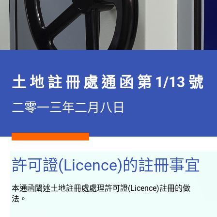
土 地 註 冊 處 通 函 第 1/13 號
二零一三年二月八日
許可證(Licence)的註冊事宜
本通函闡述土地註冊處處理許可證(Licence)註冊的做
法。