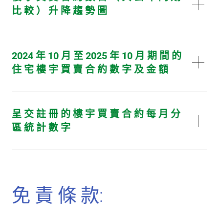
比 較 ） 升 降 趨 勢 圖
2024 年 10 月 至 2025 年 10 月 期 間 的
住 宅 樓 宇 買 賣 合 約 數 字 及 金 額
呈 交 註 冊 的 樓 宇 買 賣 合 約 每 月 分
區 統 計 數 字
免 責 條 款: