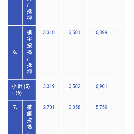
/
抵
押
樓
3,318
3,581
6,899
-
宇
按
6.
揭
/
抵
押
小 計 (5)
3,319
3,582
6,901
-
+ (6)
7.
撤
2,701
3,058
5,759
-
銷
按
揭
/