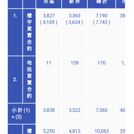
市 區
新 界
總 計
市 區
1.
樓
3,827
3,363
7,190
38,94
宇
(
4,109
)
(
3,634
)
(
7,743
)
買
賣
合
約
地
11
159
170
1,672
段
買
2.
賣
合
約
小 計 (1)
3,838
3,522
7,360
40,61
+ (2)
樓
5,250
4,813
10,063
35,88