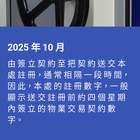
2025 年 10 月
由 簽 立 契 約 至 把 契 約 送 交 本
處 註 冊，通 常 相 隔 一 段 時 間，
因 此，本 處 的 註 冊 數 字，一 般
顯 示 送 交 註 冊 前 約 四 個 星 期
內 簽 立 的 物 業 交 易 契 約 數
字。