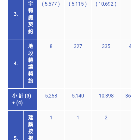
宇
(
5,577
)
(
5,115
)
(
10,692
)
轉
3.
讓
契
約
地
8
327
335
476
段
轉
4.
讓
契
約
小 計 (3)
5,258
5,140
10,398
36,35
+ (4)
建
1
1
2
-
築
按
5.
揭