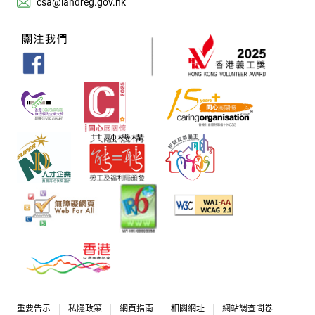
csa@landreg.gov.hk
重要告示
私隱政策
網頁指南
相關網址
網站調查問卷