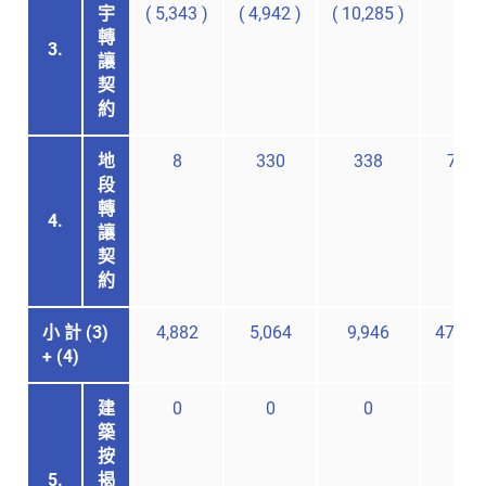
宇
(
5,343
)
(
4,942
)
(
10,285
)
轉
3.
讓
契
約
地
8
330
338
729
段
轉
4.
讓
契
約
小 計 (3)
4,882
5,064
9,946
47,09
+ (4)
建
0
0
0
-
築
按
5.
揭