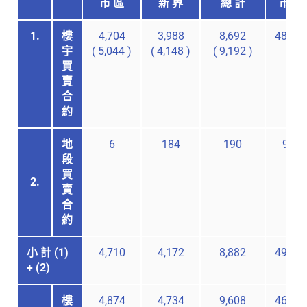
市 區
新 界
總 計
市 區
1.
樓
4,704
3,988
8,692
48,27
宇
(
5,044
)
(
4,148
)
(
9,192
)
買
賣
合
約
地
6
184
190
969
段
買
2.
賣
合
約
小 計 (1)
4,710
4,172
8,882
49,24
+ (2)
樓
4,874
4,734
9,608
46,36