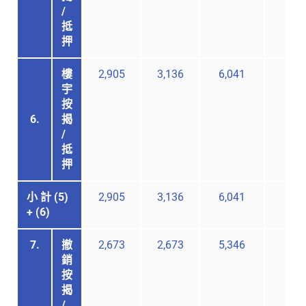
/
抵
押
樓
2,905
3,136
6,041
-
宇
按
6.
揭
/
抵
押
小 計 (5)
2,905
3,136
6,041
-
+ (6)
7.
撤
2,673
2,673
5,346
-
銷
按
揭
/