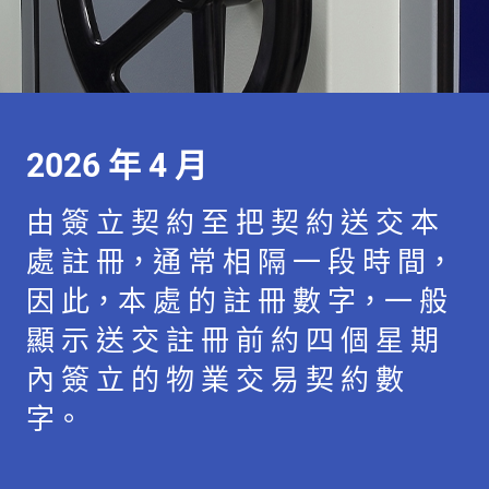
2026 年 4 月
由 簽 立 契 約 至 把 契 約 送 交 本
處 註 冊，通 常 相 隔 一 段 時 間，
因 此，本 處 的 註 冊 數 字，一 般
顯 示 送 交 註 冊 前 約 四 個 星 期
內 簽 立 的 物 業 交 易 契 約 數
字。