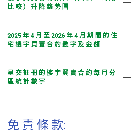
比 較 ） 升 降 趨 勢 圖
2025 年 4 月 至 2026 年 4 月 期 間 的 住
宅 樓 宇 買 賣 合 約 數 字 及 金 額
呈 交 註 冊 的 樓 宇 買 賣 合 約 每 月 分
區 統 計 數 字
免 責 條 款: