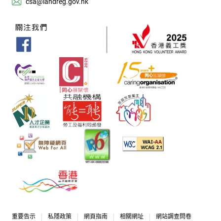
csa@landreg.gov.hk
重要告示
私隱政策
網頁指南
相關網址
網站調查問卷