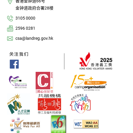
香港金钟道66号
金钟道政府合署28楼
3105 0000
2596 0281
csa@landreg.gov.hk