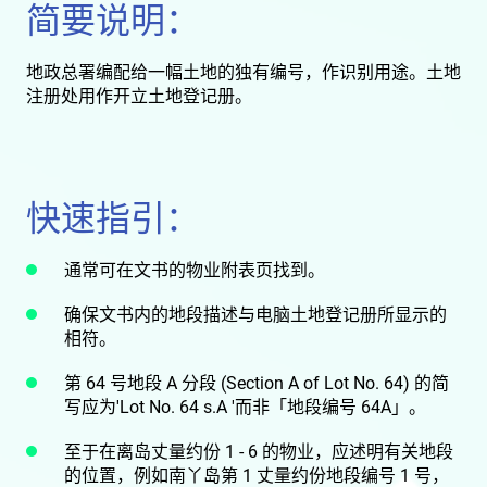
简要说明：
地政总署编配给一幅土地的独有编号，作识别用途。土地
注册处用作开立土地登记册。
快速指引：
通常可在文书的物业附表页找到。
确保文书内的地段描述与电脑土地登记册所显示的
相符。
第 64 号地段 A 分段 (Section A of Lot No. 64) 的简
写应为'Lot No. 64 s.A '而非「地段编号 64A」。
至于在离岛丈量约份 1 - 6 的物业，应述明有关地段
的位置，例如南丫岛第 1 丈量约份地段编号 1 号，