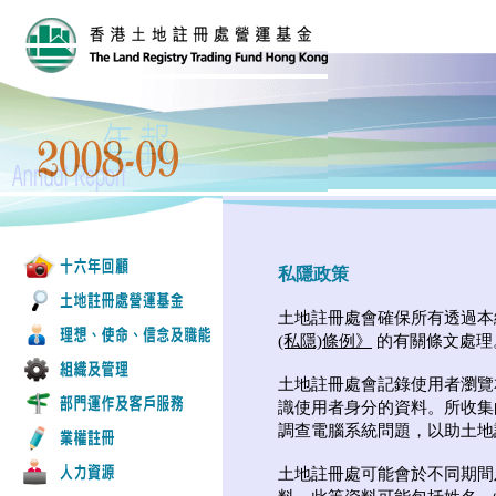
私隱政策
土地註冊處會確保所有透過本
(私隱)條例》
的有關條文處理
土地註冊處會記錄使用者瀏覽
識使用者身分的資料。所收集
調查電腦系統問題，以助土地
土地註冊處可能會於不同期間