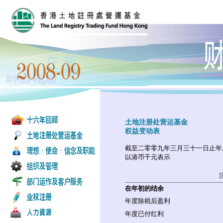
土地注册处营运基金
权益变动表
截至二零零九年三月三十一日止年
以港币千元表示
在年初的结余
年度除税后盈利
年度已付红利