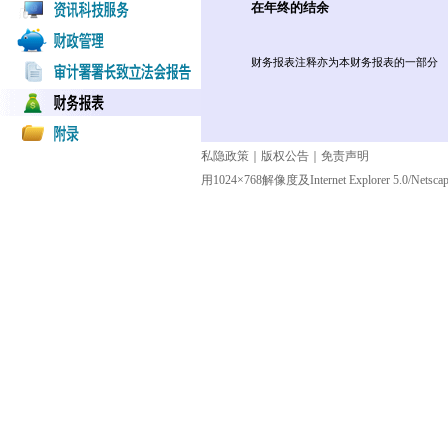
在年终的结余
财务报表注释亦为本财务报表的一部分
私隐政策
｜
版权公告
｜
免责声明
用1024×768解像度及Internet Explorer 5.0/