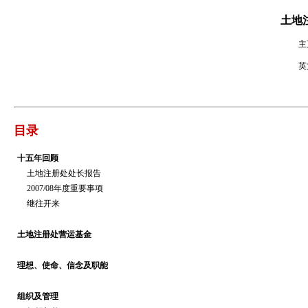
土地注
主
英
目录
十五年回顾
土地注册处处长报告
2007/08年度重要事项
继往开来
土地注册处营运基金
理想、使命、信念及职能
组织及管理