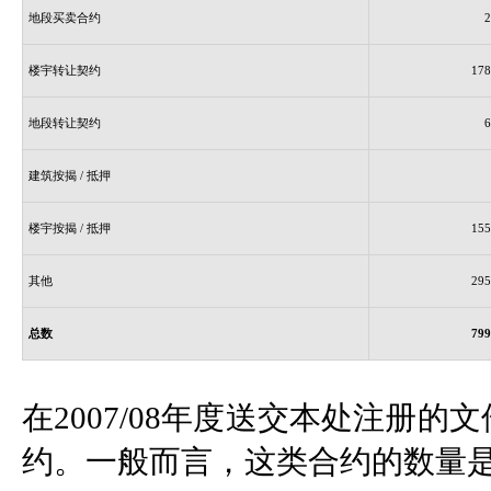
地段买卖合约
2
楼宇转让契约
178
地段转让契约
6
建筑按揭 / 抵押
楼宇按揭 / 抵押
155
其他
295
总数
799
在2007/08年度送交本处注册的文件
约。一般而言，这类合约的数量