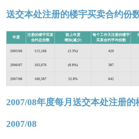
送交本处注册的楼宇买卖合约份
注册的楼宇买卖
较上年度
每个工作天注册的楼宇
年度
合约总份数
增加(减少)
买卖合约平均份数
2005/06
115,166
(3.3%)
420
2006/07
105,076
(8.8%)
387
2007/08
160,587
52.8%
642
2007/08年度每月送交本处注
2007/08