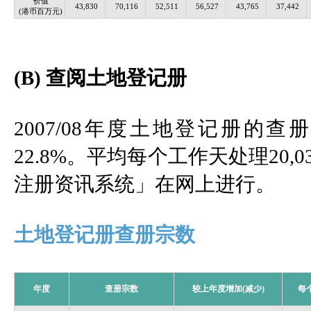
价值
43,830
70,116
52,511
56,527
43,765
37,442
(港币百万元)
(B) 查阅土地登记册
2007/08年度土地登记册的查册
22.8%。平均每个工作天处理20
注册资讯系统」在网上进行。
土地登记册查册宗数
年度
查册宗数
较上年度增加(减少)
每