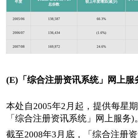
年度
较上年度增加(减少)
总份数
2005/06
138,587
66.3%
2006/07
136,434
(1.6%)
2007/08
169,972
24.6%
(E)「综合注册资讯系统」网上服
本处自2005年2月起，提供每星
「综合注册资讯系统」网上服务)
截至2008年3月底，「综合注册