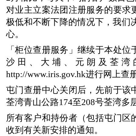
对业主立案法团注册服务的要求
极低和不断下降的情况下，我们决
心。
「柜位查册服务」继续于本处位
沙田、大埔、元朗及荃湾
http://www.iris.gov.hk进行网上
屯门查册中心关闭后，先前于该
荃湾青山公路174至208号荃湾
所有客户和持份者（包括屯门区
收到有关新安排的通知。