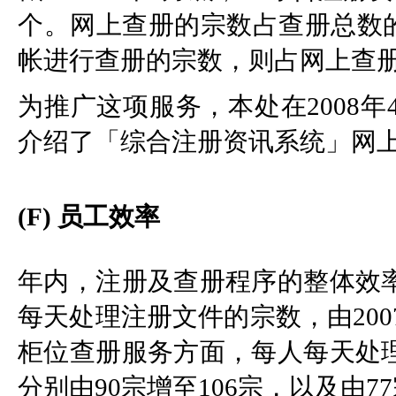
个。网上查册的宗数占查册总数的
帐进行查册的宗数，则占网上查册
为推广这项服务，本处在2008年
介绍了「综合注册资讯系统」网
(F) 员工效率
年内，注册及查册程序的整体效
每天处理注册文件的宗数，由2007
柜位查册服务方面，每人每天处
分别由90宗增至106宗，以及由7