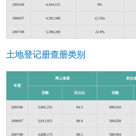
2005/06
4,504,151
9%
2006/07
4,392,580
(2.5%)
2007/08
5,396,269
22.8%
土地登记册查册类别
网上查册
柜位
年度
宗数
百分比
宗数
2005/06
3,805,231
84.5
698,920
2006/07
3,811,922
86.8
580,658
2007/08
4,808,175
89.1
588,094