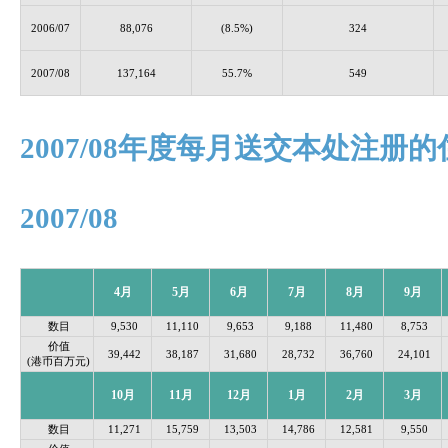
2006/07
88,076
(8.5%)
324
2007/08
137,164
55.7%
549
2007/08年度每月送交本处注
2007/08
4月
5
月
6
月
7
月
8
月
9
月
数目
9,530
11,110
9,653
9,188
11,480
8,753
价值
39,442
38,187
31,680
28,732
36,760
24,101
(港币百万元)
10
月
11
月
12
月
1
月
2
月
3
月
数目
11,271
15,759
13,503
14,786
12,581
9,550