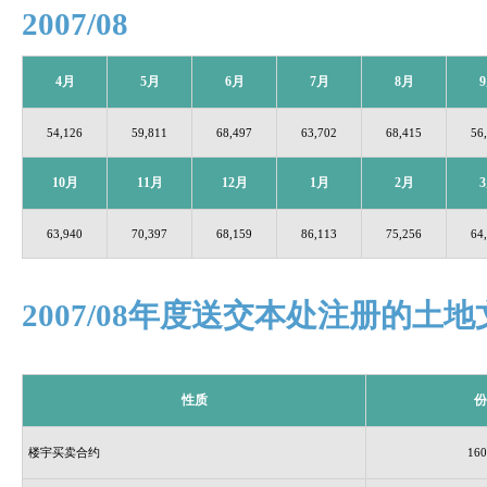
2007/08
4月
5
月
6
月
7
月
8
月
9
54,126
59,811
68,497
63,702
68,415
56
10
月
11
月
12
月
1
月
2
月
3
63,940
70,397
68,159
86,113
75,256
64
2007/08年度送交本处注册的土
性质
份
楼宇买卖合约
160