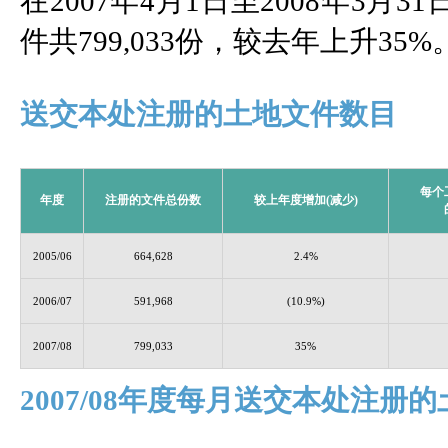
在2007年4月1日至2008年3
件共799,033份，较去年上升35
送交本处注册的土地文件数目
每个
年度
注册的文件总份数
较上年度增加(减少)
2005/06
664,628
2.4%
2006/07
591,968
(10.9%)
2007/08
799,033
35%
2007/08年度每月送交本处注册