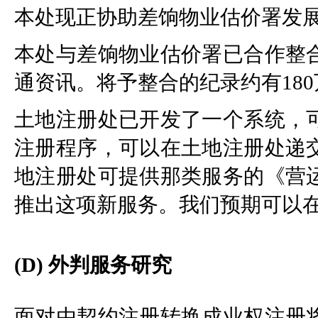
本处现正协助差饷物业估价署发
本处与差饷物业估价署已合作整
通资讯。将予整合的纪录约有18
土地注册处已开发了一个系统，
注册程序，可以在土地注册处递
地注册处可提供那类服务的《营
推出这项新服务。我们预期可以在
(D) 外判服务研究
面对由契约注册转换成业权注册