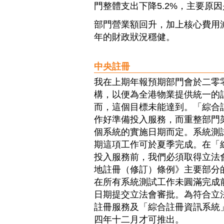
門整體支出下降5.2%，主要原
部門營業額回升，加上核心費用
年的財政狀況穩健。
中央註冊
我在上期年報預期部門會於二零
構，以便為全港物業提供統一的
而，這個目標未能達到。「綜合
作好準備投入服務，而重整部門
個系統的實施日期而定。系統測
期這項工作可於夏季完成。在「
投入服務前，我們必須取得立法會
地註冊（修訂）條例》主要部分
在所有系統測試工作未圓滿完成
日期提交立法會審批。為符合立
註冊服務及「綜合註冊資訊系統
四年十二月才可推出。