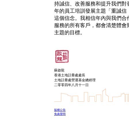
持誠信、改善服務和提升我們對
年的員工培訓發展主題「重誠信
這個信念。我相信年內與我們合
服務的所有客戶，都會清楚體會
主題的目標。
蘇啟龍
香港土地註冊處處長
土地註冊處營運基金總經理
二零零四年八月十一日
版權公告
免責聲明