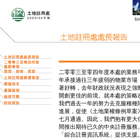
Eng
二零零三至零四年度本處的業務
年承接過往三年疲弱的物業市場
著好轉，去年財政狀況表現之強
開創更佳的前境。就本處的策略
我們過去一年的努力去克服種種
進展，促使《土地業權條例草案
七月通過。因此，我們抱有更大
間推出期待已久的中央註冊服務
「綜合註冊資訊系統」提供支援