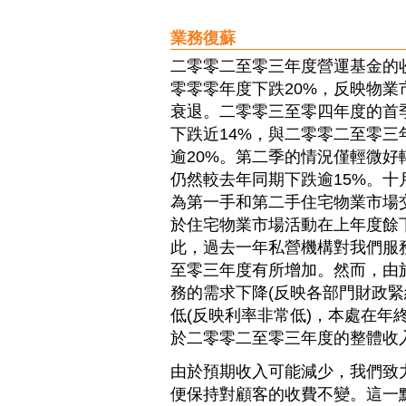
業務復蘇
二零零二至零三年度營運基金的
零零零年度下跌20%，反映物業
衰退。二零零三至零四年度的首
下跌近14%，與二零零二至零三
逾20%。第二季的情況僅輕微好
仍然較去年同期下跌逾15%。十
為第一手和第二手住宅物業市場
於住宅物業市場活動在上年度餘
此，過去一年私營機構對我們服
至零三年度有所增加。然而，由
務的需求下降(反映各部門財政緊
低(反映利率非常低)，本處在年
於二零零二至零三年度的整體收
由於預期收入可能減少，我們致
便保持對顧客的收費不變。這一