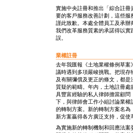
實施中央註冊和推出「綜合註冊
要的客戶服務改善計劃，這些服
謹此致歉。本處全體員工及承辦
我們改革服務質素的承諾得以實
誤。
業權註冊
去年我匯報《土地業權條例草案
議時遇到多項嚴峻挑戰。把現存
及有關彌償及更正的條文，都是
質疑的範疇。年內，土地註冊處
具豐富經驗的私人律師擔當顧問
下，與律師會工作小組討論業權
的轉制方案。新的轉制方案名為
新方案贏得各方廣泛支持，促使
為實施新的轉制機制和回應法案委