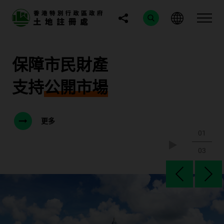
保障市民財產
支持
公開市場
更多
01
03