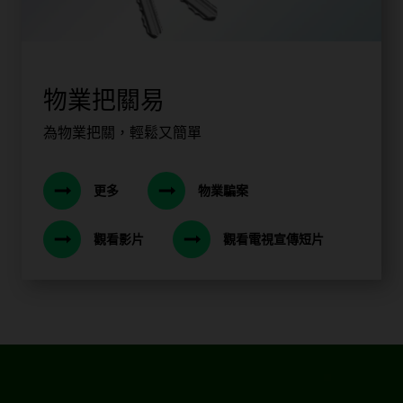
物業把關易
為物業把關，輕鬆又簡單
更多
物業騙案
觀看影片
觀看電視宣傳短片