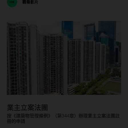
觀看影片
業主立案法團
按《建築物管理條例》（第344章）辦理業主立案法團註
冊的申請