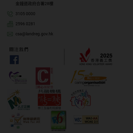
金鐘道政府合署28樓
3105 0000
2596 0281
csa@landreg.gov.hk