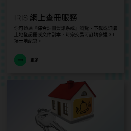
IRIS 網上查冊服務
你可透過『綜合註冊資訊系統』瀏覽、下載或訂購
土地登記冊或文件副本，每宗交易可訂購多達 30
項土地紀錄。
更多