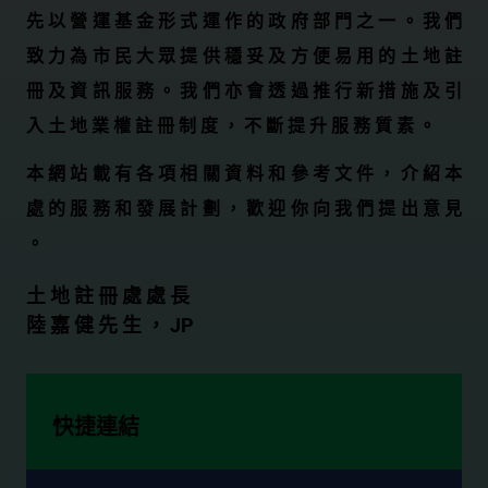
先 以 營 運 基 金 形 式 運 作 的 政 府 部 門 之 一 。 我 們
致 力 為 市 民 大 眾 提 供 穩 妥 及 方 便 易 用 的 土 地 註
冊 及 資 訊 服 務 。 我 們 亦 會 透 過 推 行 新 措 施 及 引
入 土 地 業 權 註 冊 制 度 ， 不 斷 提 升 服 務 質 素 。
本 網 站 載 有 各 項 相 關 資 料 和 參 考 文 件 ， 介 紹 本
處 的 服 務 和 發 展 計 劃 ， 歡 迎 你 向 我 們 提 出 意 見
。
土 地 註 冊 處 處 長
陸 嘉 健 先 生 ， JP
快捷連結