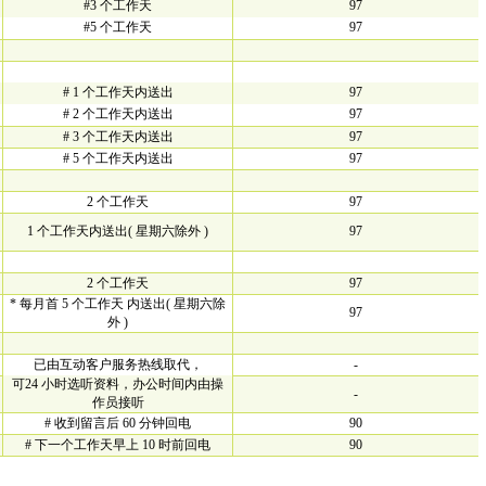
#3 个工作天
97
#5 个工作天
97
# 1 个工作天内送出
97
# 2 个工作天内送出
97
# 3 个工作天内送出
97
# 5 个工作天内送出
97
2 个工作天
97
1 个工作天内送出( 星期六除外 )
97
2 个工作天
97
* 每月首 5 个工作天 内送出( 星期六除
97
外 )
已由互动客户服务热线取代，
-
可24 小时选听资料，办公时间内由操
-
作员接听
# 收到留言后 60 分钟回电
90
# 下一个工作天早上 10 时前回电
90