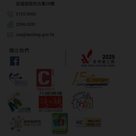
金鐘道政府合署28樓
3105 0000
2596 0281
csa@landreg.gov.hk