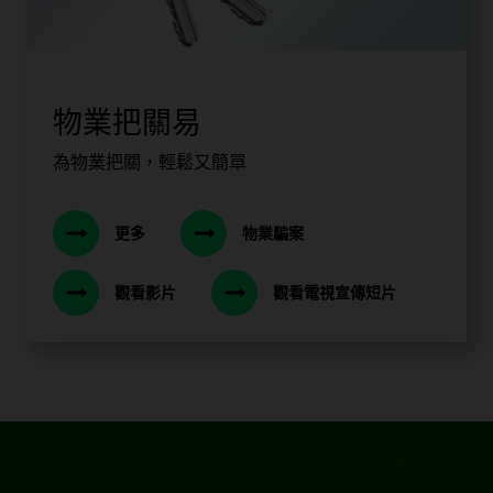
物業把關易
為物業把關，輕鬆又簡單
更多
物業騙案
觀看影片
觀看電視宣傳短片