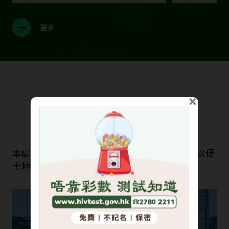
更多
×
我們的服務
本處旨在維持一套快捷有效的土地註冊制度，以便
土地交易有秩序地進行