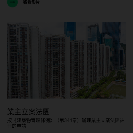
觀看影片
業主立案法團
按《建築物管理條例》（第344章）辦理業主立案法團註
冊的申請