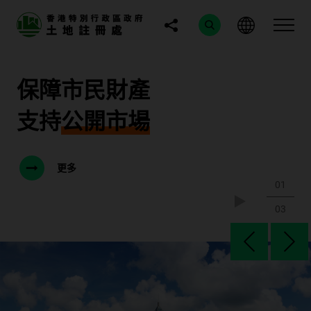
保障市民財產
支持
公開市場
更多
01
03