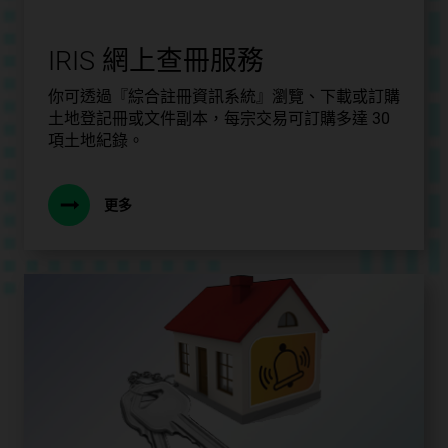
IRIS 網上查冊服務
你可透過『綜合註冊資訊系統』瀏覽、下載或訂購
土地登記冊或文件副本，每宗交易可訂購多達 30
項土地紀錄。
更多