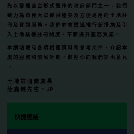
先 以 營 運 基 金 形 式 運 作 的 政 府 部 門 之 一 。 我 們
致 力 為 市 民 大 眾 提 供 穩 妥 及 方 便 易 用 的 土 地 註
冊 及 資 訊 服 務 。 我 們 亦 會 透 過 推 行 新 措 施 及 引
入 土 地 業 權 註 冊 制 度 ， 不 斷 提 升 服 務 質 素 。
本 網 站 載 有 各 項 相 關 資 料 和 參 考 文 件 ， 介 紹 本
處 的 服 務 和 發 展 計 劃 ， 歡 迎 你 向 我 們 提 出 意 見
。
土 地 註 冊 處 處 長
陸 嘉 健 先 生 ， JP
快捷連結